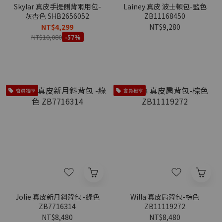
Skylar 真皮手提側背兩用包-
Lainey 真皮 波士頓包-藍色
灰杏色 SHB2656052
ZB11168450
NT$4,299
NT$9,280
NT$10,080
-57%
會員獨享
會員獨享
Jolie 真皮新月斜背包 -綠色
Willa 真皮肩背包-棕色
ZB7716314
ZB11119272
NT$8,480
NT$8,480