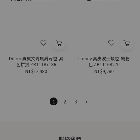
Dillon 真皮文青風肩背包-異
Lainey 真皮波士頓包-霧粉
色拼接 ZB11187186
色 ZB11168270
NT$12,480
NT$9,280
1
2
3
聯絡我們