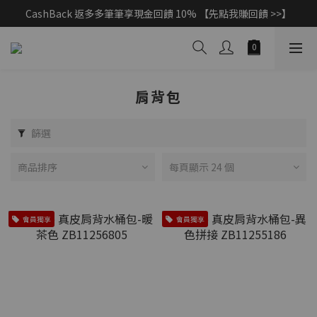
父親節獻禮｜加入/登入會員，新品享88折 >>
父親節獻禮｜加入/登入會員，新品享88折 >>
肩背包
篩選
商品排序
每頁顯示 24 個
會員獨享
會員獨享