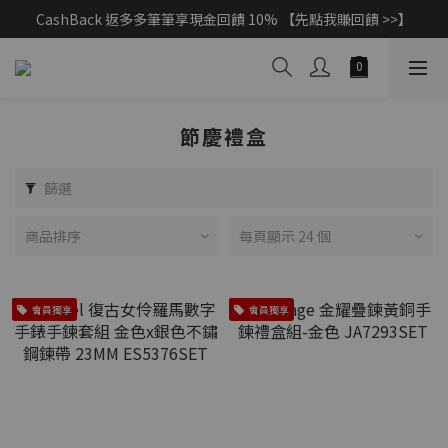
CashBack 返多多筆筆享現金回饋 10% 【先點我賺回饋 >>】
父親節獻禮｜加入/登入會員，新品享88折 >>
父親節獻禮｜加入/登入會員，新品享88折 >>
節慶禮盒
篩選
商品排序
每頁顯示 24 個
會員獨享
會員獨享