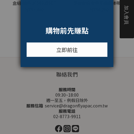
盒組-銀色 JF04935SET
手鍊套組 金色不鏽鋼錶帶 28
MM ES5387SET
NT$3,480
NT$8,280
1
聯絡我們
服務時間
09:30~18:00
週一至五，例假日除外
服務信箱
service@dragonflyapac.com.tw
服務電話
02-8773-9911