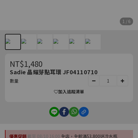
1 / 6
NT$1,480
Sadie 晶耀芽點耳環 JF04110710
數量
加入追蹤清單
優惠促銷
截至 08/10 16:00
全店，全館滿$3,800送冷水瓶