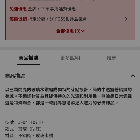
免運優惠
全店，下單享免運費優惠
優惠促銷
指定分類，送 FOSSIL飾品鐵盒
全部優惠 (3)
商品描述
更多說明
推薦
商品描述
以三顆閃亮的玻璃水鑽組成獨特的芽點設計，簡約中透露著精緻的
美感。不鏽鋼材質為其提供持久的光澤和耐用性，無論是日常佩戴
還是特殊場合，都是一款能為您增添迷人魅力的必備飾品。
型號：JF04110710
款式：耳環（貼耳）
材質：不鏽鋼、玻璃水鑽