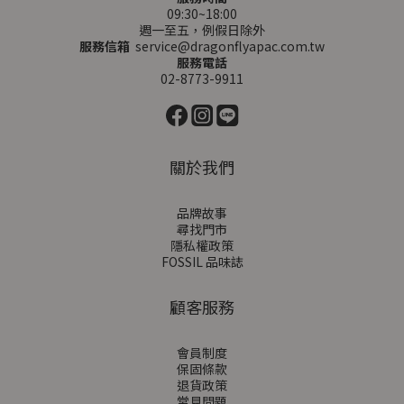
09:30~18:00
週一至五，例假日除外
服務信箱
service@dragonflyapac.com.tw
服務電話
02-8773-9911
關於我們
品牌故事
尋找門市
隱私權政策
FOSSIL 品味誌
顧客服務
會員制度
保固條款
退貨政策
常見問題