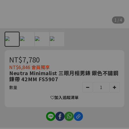
1 / 4
NT$7,780
NT$6,846
會員獨享
Neutra Minimalist 三眼月相男錶 銀色不鏽鋼
鍊帶 42MM FS5907
數量
加入追蹤清單