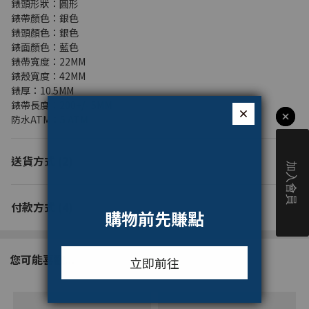
錶頭形狀：圓形
錶帶顏色：銀色
錶頭顏色：銀色
錶面顏色：藍色
錶帶寬度：22MM
錶殼寬度：42MM
錶厚：10.5MM
錶帶長度：200+/- 5MM
防水ATM：5 ATM
送貨方式 (2)
付款方式 (4)
您可能喜歡...