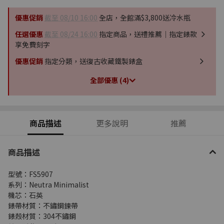
優惠促銷
截至 08/10 16:00
全店，全館滿$3,800送冷水瓶
任選優惠
截至 08/24 16:00
指定商品，送禮推薦｜指定錶款
享免費刻字
優惠促銷
指定分類，送復古收藏鐵製錶盒
全部優惠 (4)
商品描述
更多說明
推薦
商品描述
型號：FS5907
系列：Neutra Minimalist
機芯：石英
錶帶材質：不鏽鋼鍊帶
錶殼材質：304不鏽鋼