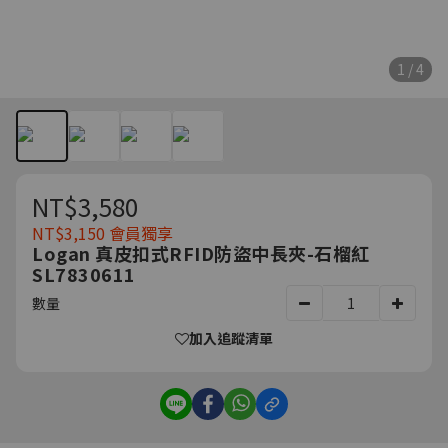
1 / 4
NT$3,580
NT$3,150
會員獨享
Logan 真皮扣式RFID防盜中長夾-石榴紅
SL7830611
數量
加入追蹤清單