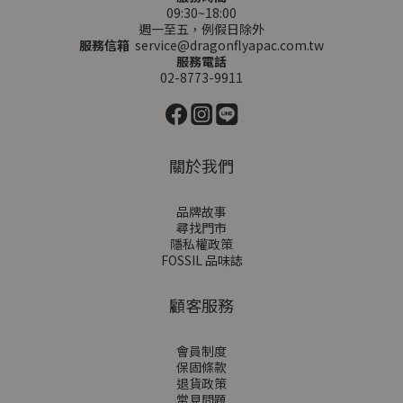
09:30~18:00
週一至五，例假日除外
服務信箱
service@dragonflyapac.com.tw
服務電話
02-8773-9911
關於我們
品牌故事
尋找門市
隱私權政策
FOSSIL 品味誌
顧客服務
會員制度
保固條款
退貨政策
常見問題