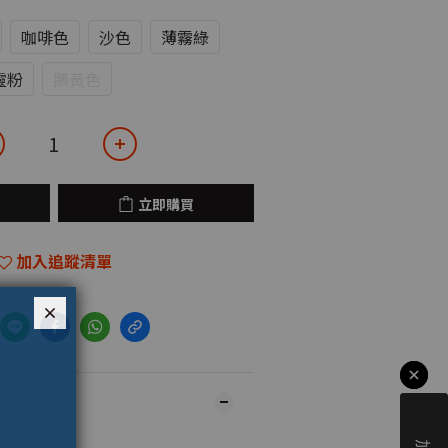
咖啡色
沙色
薄霧綠
靈粉
鵝黃色
立即購買
加入追蹤清單