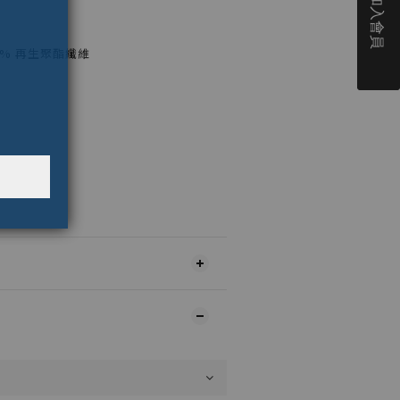
00% 再生聚酯纖維