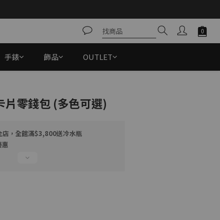
手錶
飾品
OUTLET
立即購買
皮卡片零錢包 (多色可選)
店，全館滿$3,800送冷水瓶
優惠