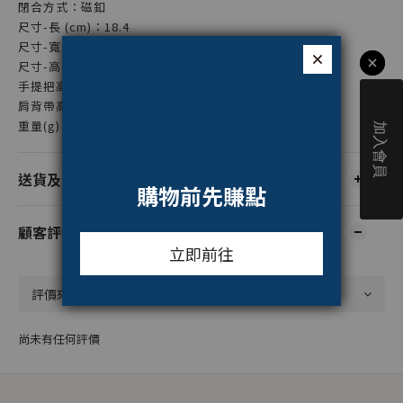
閉合方式：磁釦
尺寸-長 (cm)：18.4
尺寸-寬 (cm)：12.7
尺寸-高 (cm)：17.8
手提把高度 (cm)：10.16
肩背帶高度(cm)：58.4
重量(g)：715
送貨及付款方式
顧客評價
尚未有任何評價