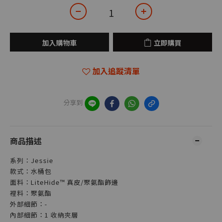
加入購物車
立即購買
加入追蹤清單
分享到
商品描述
系列：Jessie
款式：水桶包
面料：LiteHide™ 真皮/聚氨酯飾邊
裡料：聚氨酯
外部細節：-
內部細節：1 收納夾層