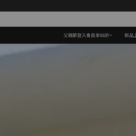
父親節登入會員享88折
新品