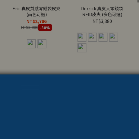
Eric 真皮質感零錢袋皮夾
Derrick 真皮大零錢袋
(兩色可選)
RFID皮夾 (多色可選)
NT$2,786
NT$3,380
NT$3,980
-30%