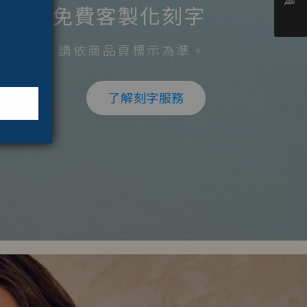
錶款享免費客製化刻字
字服務，請依商品頁標示為準。
了解刻字服務