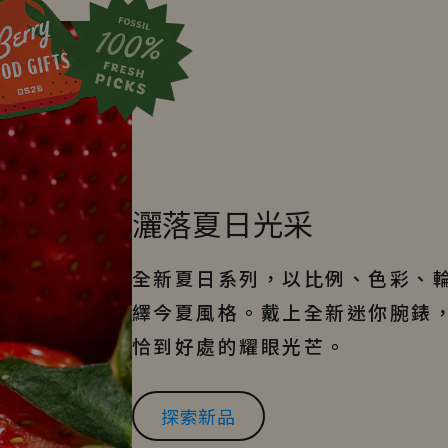
灑落夏日光采
全新夏日系列，以比例、色彩、
繹今夏風格。戴上全新迷你腕錶
恰到好處的耀眼光芒。
探索新品