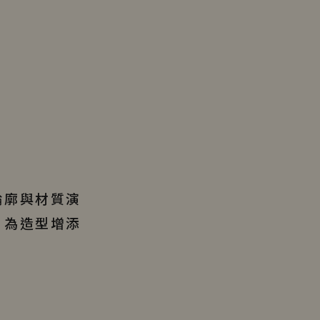
輪廓與材質演
，為造型增添