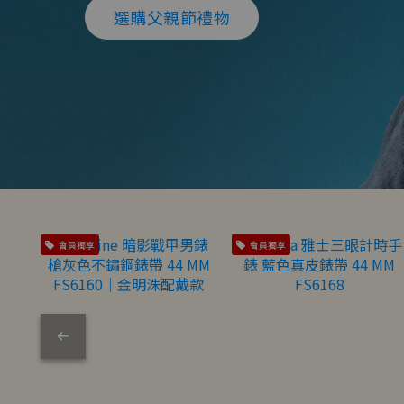
選購父親節禮物
會員獨享
會員獨享