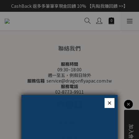
CashBack 返多多筆筆享現金回饋 10% 【先點我賺回饋 >>】
父親節獻禮｜加入/登入會員，新品享88折 >>
父親節獻禮｜加入/登入會員，新品享88折 >>
聯絡我們
服務時間
09:30~18:00
週一至五，例假日除外
服務信箱
service@dragonflyapac.com.tw
服務電話
02-8773-9911
關於我們
品牌故事