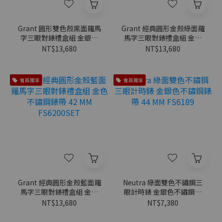
Grant 圓形雙色殼黑面羅馬
Grant 經典圓形金殼綠面羅
字三眼對錶禮盒組 金銀色
馬字三眼對錶禮盒組 金色
不鏽鋼錶帶 42 MM
不鏽鋼錶帶 42 MM
NT$13,680
NT$13,680
FS6202SET
FS6201SET
會員獨享
會員獨享
Grant 經典圓形金殼藍面羅
Neutra 綠面雙色不鏽鋼三
馬字三眼對錶禮盒組 金色
眼計時錶 金銀色不鏽鋼錶
不鏽鋼錶帶 42 MM
帶 44 MM FS6189
NT$13,680
NT$7,380
FS6200SET