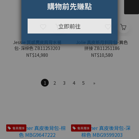
Jessie 質感麂皮肩背水桶
Jolie 真皮新月斜背包-異色
包-深棕色 ZB11253203
拼接 ZB11251186
NT$14,980
NT$10,580
1
2
3
4
5
»
會員獨享
會員獨享