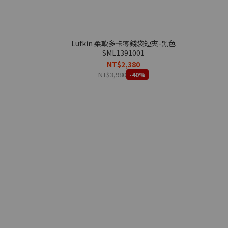
Lufkin 柔軟多卡零錢袋短夾-黑色
SML1391001
NT$2,380
NT$3,980
-40%