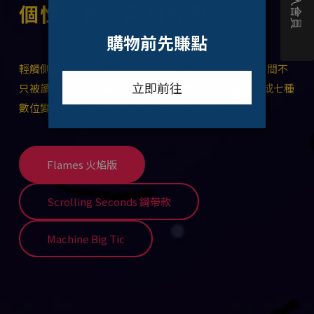
個性躍動，風格鮮明
輕觸側邊按鈕即可切換 Big Tic 的動畫顯示效果，讓時間不
只被讀取，更被演繹。 可選擇層層躍動的火焰動態，或七種
數位變化顯示，展現節奏感十足的動態視覺。
Flames 火焰版
Scrolling Seconds 鋼帶款
Machine Big Tic