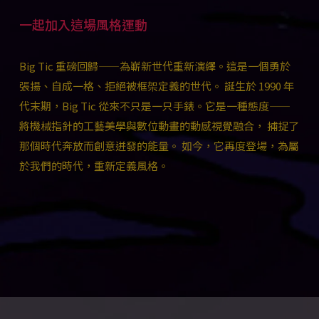
一起加入這場風格運動
Big Tic 重磅回歸——為嶄新世代重新演繹。這是一個勇於
張揚、自成一格、拒絕被框架定義的世代。 誕生於 1990 年
代末期，Big Tic 從來不只是一只手錶。它是一種態度——
將機械指針的工藝美學與數位動畫的動感視覺融合， 捕捉了
那個時代奔放而創意迸發的能量。 如今，它再度登場，為屬
於我們的時代，重新定義風格。