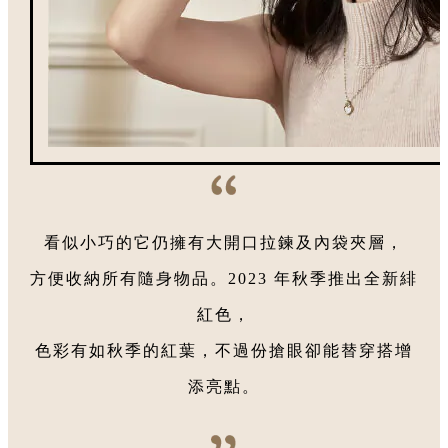
看似小巧的它仍擁有大開口拉鍊及內袋夾層，
方便收納所有隨身物品。2023 年秋季推出全新緋
紅色，
色彩有如秋季的紅葉，不過份搶眼卻能替穿搭增
添亮點。