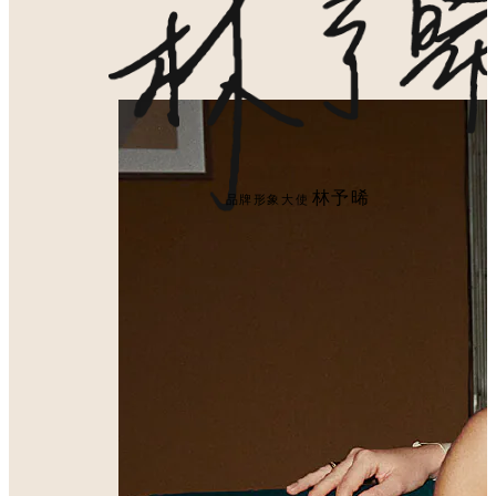
林予晞
品牌形象大使