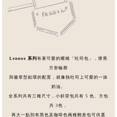
Lennox 系列
有著可愛的暱稱「吐司包」，懷舊
方形輪廓
與徽章型釦環的配置，就像熱吐司上可愛的一抹
奶油。
全系列共有三種尺寸，小斜背包共有 5 色、方包
共 3色，
再大一點則有黑色及咖啡色兩種郵差包可供選