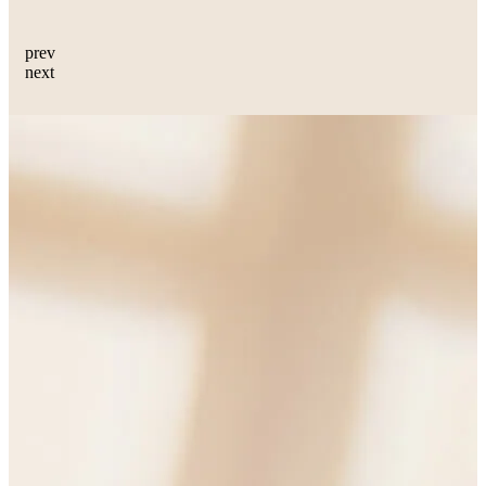
prev
next