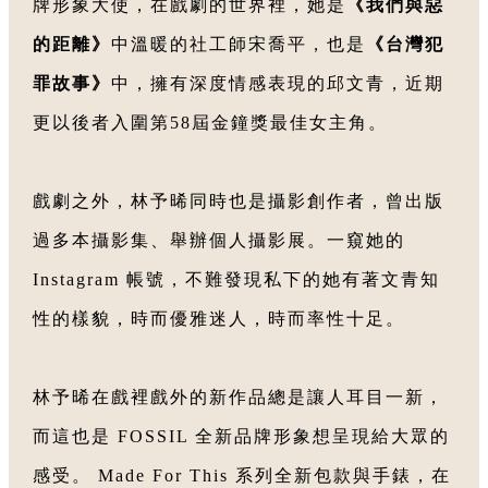
牌形象大使，在戲劇的世界裡，她是
《我們與惡
的距離》
中溫暖的社工師宋喬平，也是
《台灣犯
罪故事》
中，擁有深度情感表現的邱文青，近期
更以後者入圍第58屆金鐘獎最佳女主角。
戲劇之外，林予晞同時也是攝影創作者，曾出版
過多本攝影集、舉辦個人攝影展。一窺她的
Instagram 帳號，不難發現私下的她有著文青知
性的樣貌，時而優雅迷人，時而率性十足。
林予晞在戲裡戲外的新作品總是讓人耳目一新，
而這也是 FOSSIL 全新品牌形象想呈現給大眾的
感受。 Made For This 系列全新包款與手錶，在