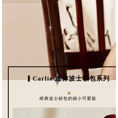
▎Carlie
迷你波士頓包系列
經典波士頓包的縮小可愛版