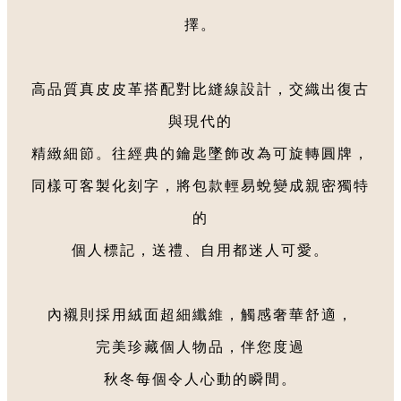
擇。
高品質真皮皮革搭配對比縫線設計，交織出復古
與現代的
精緻細節。往經典的鑰匙墜飾改為可旋轉圓牌，
同樣可客製化刻字，將包款輕易蛻變成親密獨特
的
個人標記，送禮、自用都迷人可愛。
內襯則採用絨面超細纖維，觸感奢華舒適，
完美珍藏個人物品，伴您度過
秋冬每個令人心動的瞬間。