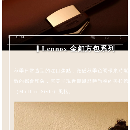
▎Lennox
金釦方包系列
秋季日常造型的注目焦點，微醺秋季色調帶來時髦
致的都會印象，完美呈現近期風靡時尚圈的美拉德
（Maillard Style）風格。