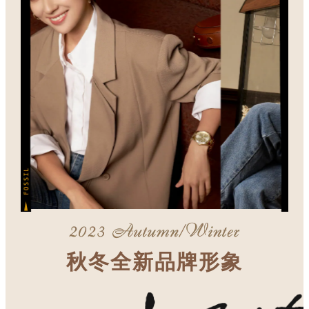
斜背包
其他配件
護照夾
吊飾 / 鑰匙圈
秋冬全新品牌形象