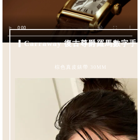
▎Carraway
復古尊爵羅馬數字手
棕色真皮錶帶 30MM