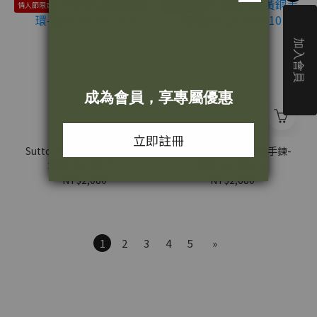
情人節限定
情人節限定
Sutton 戀戀心語黃銅耳環-
Sutton 戀戀心語黃銅手鍊-
金色 JA7301710
金色 JA7299710
NT$2,080
NT$2,680
1
2
3
4
5
»