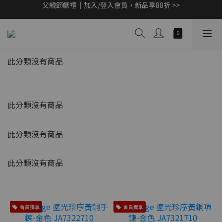
父親節獻禮｜加入/登入會員，新品享88折 >>
父親節獻禮｜加入/登入會員，新品享88折 >>
Marvel 蜘蛛人 v.s. 浩克限量聯名款限量開賣 >>
CashBack 返多多筆筆享現金回饋 10% 【先點我賺回饋 >>】
父親節獻禮｜加入/登入會員，新品享88折 >>
此分類沒有商品
此分類沒有商品
此分類沒有商品
此分類沒有商品
會員獨享
會員獨享