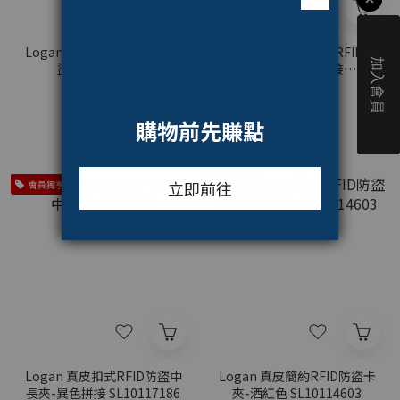
Logan 三折真皮拉練RFID防
Logan 多層真皮拉鍊RFID防
盜長夾-異色拼接
盜長夾-異色拼接
SL10121186
SL10119186
NT$5,580
NT$5,580
會員獨享
會員獨享
Logan 真皮扣式RFID防盜中
Logan 真皮簡約RFID防盜卡
長夾-異色拼接 SL10117186
夾-酒紅色 SL10114603