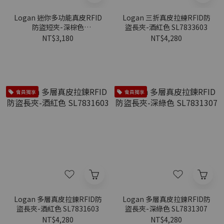
Logan 迷你多功能真皮RFID
Logan 三折真皮拉練RFID防
防盜短夾-深棕色
盜長夾-酒紅色 SL7833603
SL7923203
NT$3,180
NT$4,280
會員獨享
會員獨享
Logan 多層真皮拉鍊RFID防
Logan 多層真皮拉鍊RFID防
盜長夾-酒紅色 SL7831603
盜長夾-深綠色 SL7831307
NT$4,280
NT$4,280