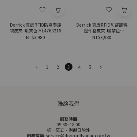
Derrick 真皮RFID防盜零錢
Derrick 真皮RFID防盜翻轉
袋皮夾-暖茶色 ML4763216
證件格皮夾-暖茶色
ML4762216
NT$3,980
NT$3,980
1
2
3
4
5
聯絡我們
服務時間
09:30~18:00
週一至五，例假日除外
服務信箱
service@dragonflyapac.com.tw